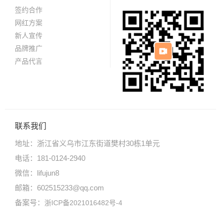
签约合作
网红方案
新人宣传
品牌推广
产品代言
联系我们
地址：浙江省义乌市江东街道樊村30栋1单元
电话：181-0124-2940
微信：lifujun8
邮箱：602515233@qq.com
备案号：
浙ICP备2021016482号-4